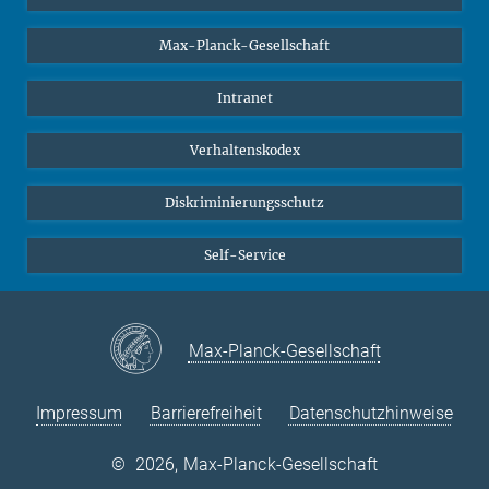
Studierende
Max-Planck-Gesellschaft
Schüler*innen
Journalist*innen
Intranet
Öffentlichkeit
Verhaltenskodex
Alumnae | Alumni
Bewerber*innen
Diskriminierungsschutz
Self-Service
Max-Planck-Gesellschaft
Impressum
Barrierefreiheit
Datenschutzhinweise
©
2026, Max-Planck-Gesellschaft