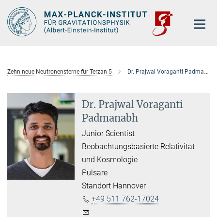
Hauptinhalt
Zehn neue Neutronensterne für Terzan 5
Dr. Prajwal Voraganti Padmanabh
Dr. Prajwal Voraganti
Padmanabh
Junior Scientist
Beobachtungsbasierte Relativität
und Kosmologie
Pulsare
Standort Hannover
+49 511 762-17024