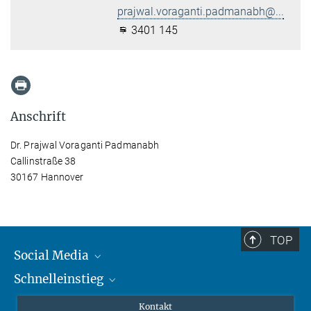
prajwal.voraganti.padmanabh@...
3401 145
Anschrift
Dr. Prajwal Voraganti Padmanabh
Callinstraße 38
30167 Hannover
TOP
Social Media
Schnelleinstieg
Mastodon
YouTube
Wissenschaftler*innen
Kontakt