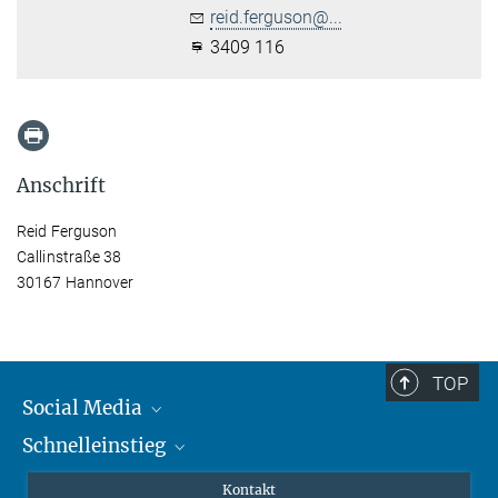
reid.ferguson@...
3409 116
Anschrift
Reid Ferguson
Callinstraße 38
30167 Hannover
TOP
Social Media
Schnelleinstieg
Mastodon
YouTube
Wissenschaftler*innen
Kontakt