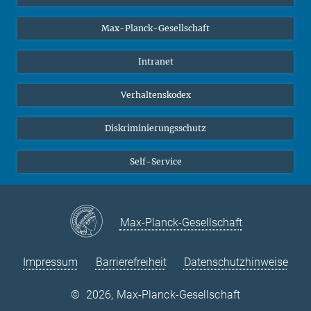
Studierende
Max-Planck-Gesellschaft
Schüler*innen
Journalist*innen
Intranet
Öffentlichkeit
Verhaltenskodex
Alumnae | Alumni
Bewerber*innen
Diskriminierungsschutz
Self-Service
Max-Planck-Gesellschaft
Impressum
Barrierefreiheit
Datenschutzhinweise
©
2026, Max-Planck-Gesellschaft