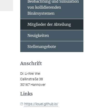
Beobachtung und Simulation
von kollidierenden
Binärsystemen
Mitglieder der Abteilung
Neuigkeiten
Stellenangebote
Anschrift
Dr. Li-Wei Wei
Callinstraße 38
30167 Hannover
Links
https://liouei.github.io/