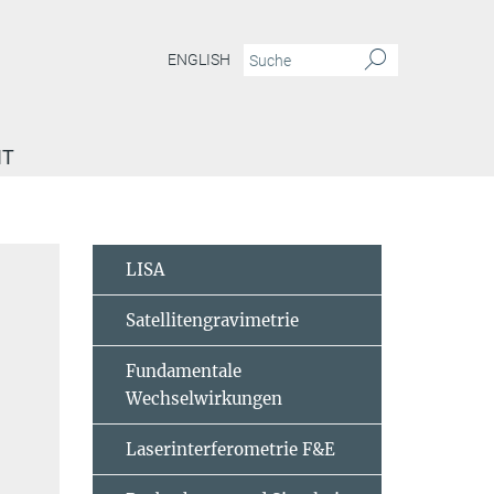
ENGLISH
IT
LISA
Satellitengravimetrie
Fundamentale
Wechselwirkungen
Laserinterferometrie F&E