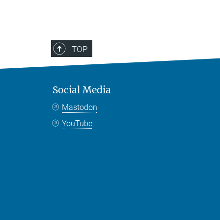
TOP
Social Media
Mastodon
YouTube