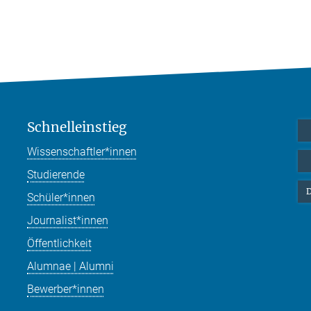
Schnelleinstieg
Wissenschaftler*innen
Studierende
D
Schüler*innen
Journalist*innen
Öffentlichkeit
Alumnae | Alumni
Bewerber*innen