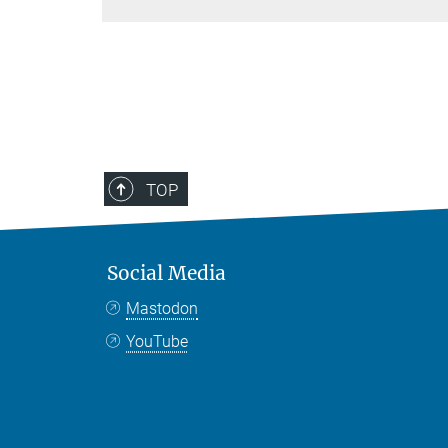
TOP
Social Media
Mastodon
YouTube