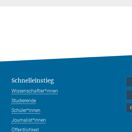
Schnelleinstieg
Wissenschaftler*innen
Studierende
D
Schüler*innen
Journalist*innen
Öffentlichkeit