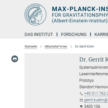
Hauptinhalt
DAS INSTITUT
FORSCHUNG
KARRI
Startseite
Mitarbeiter*innen
Dr. Gerrit Kühn
Dr. Gerrit
Systemadministr
Laserinterferome
Prototyp
Standort Hannov
+49 511 762-
gerrit.kuehn@.
3405 106