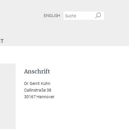
ENGLISH
IT
Anschrift
Dr. Gerrit Kühn
Callinstraße 38
30167 Hannover