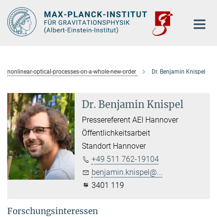
Hauptinhalt
nonlinear-optical-processes-on-a-whole-new-order
Dr. Benjamin Knispel
Dr. Benjamin Knispel
Pressereferent AEI Hannover
Öffentlichkeitsarbeit
Standort Hannover
+49 511 762-19104
benjamin.knispel@...
3401 119
Forschungsinteressen