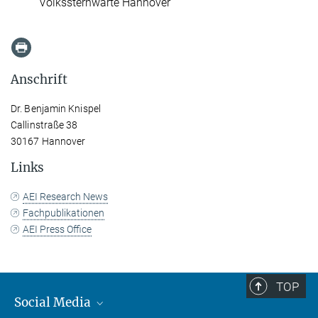
Volkssternwarte Hannover
Anschrift
Dr. Benjamin Knispel
Callinstraße 38
30167 Hannover
Links
AEI Research News
Fachpublikationen
AEI Press Office
TOP
Social Media