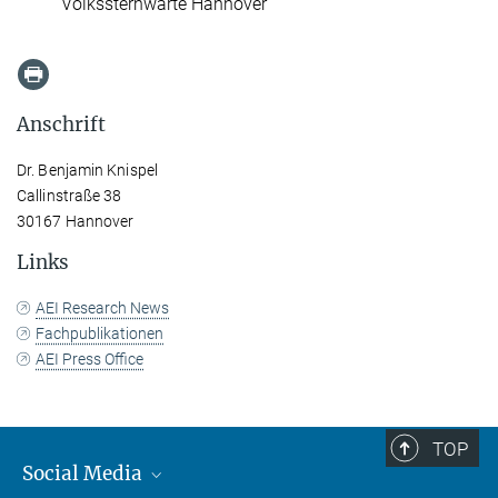
Volkssternwarte Hannover
Anschrift
Dr. Benjamin Knispel
Callinstraße 38
30167 Hannover
Links
AEI Research News
Fachpublikationen
AEI Press Office
TOP
Social Media