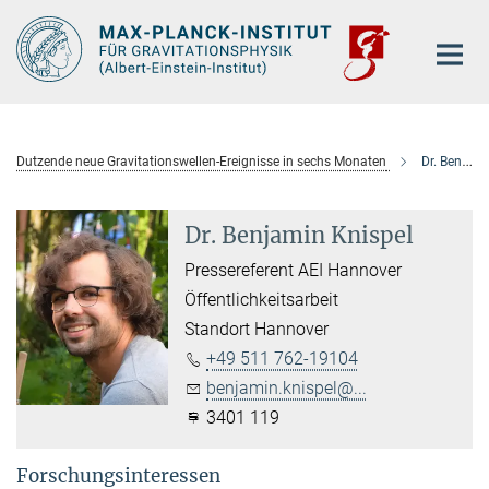
Hauptinhalt
Dutzende neue Gravitationswellen-Ereignisse in sechs Monaten
Dr. Benjamin Knispel
Dr. Benjamin Knispel
Pressereferent AEI Hannover
Öffentlichkeitsarbeit
Standort Hannover
+49 511 762-19104
benjamin.knispel@...
3401 119
Forschungsinteressen