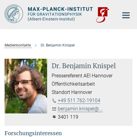
Hauptinhalt
Medienkontakte
Dr. Benjamin Knispel
Dr. Benjamin Knispel
Pressereferent AEI Hannover
Öffentlichkeitsarbeit
Standort Hannover
+49 511 762-19104
benjamin.knispel@...
3401 119
Forschungsinteressen