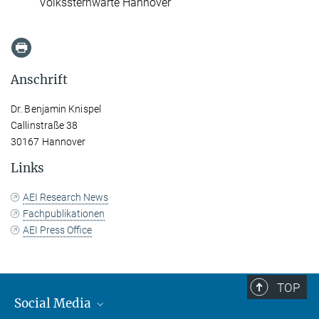
Volkssternwarte Hannover
Anschrift
Dr. Benjamin Knispel
Callinstraße 38
30167 Hannover
Links
AEI Research News
Fachpublikationen
AEI Press Office
TOP
Social Media