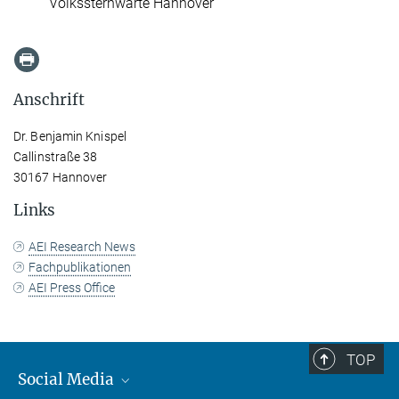
Volkssternwarte Hannover
Anschrift
Dr. Benjamin Knispel
Callinstraße 38
30167 Hannover
Links
AEI Research News
Fachpublikationen
AEI Press Office
TOP
Social Media