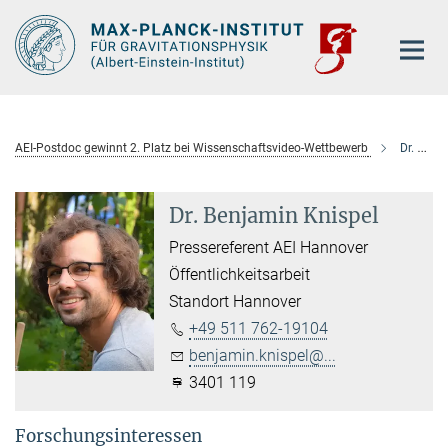
Hauptinhalt
AEI-Postdoc gewinnt 2. Platz bei Wissenschaftsvideo-Wettbewerb
Dr. Benjamin Knispel
Dr. Benjamin Knispel
Pressereferent AEI Hannover
Öffentlichkeitsarbeit
Standort Hannover
+49 511 762-19104
benjamin.knispel@...
3401 119
Forschungsinteressen