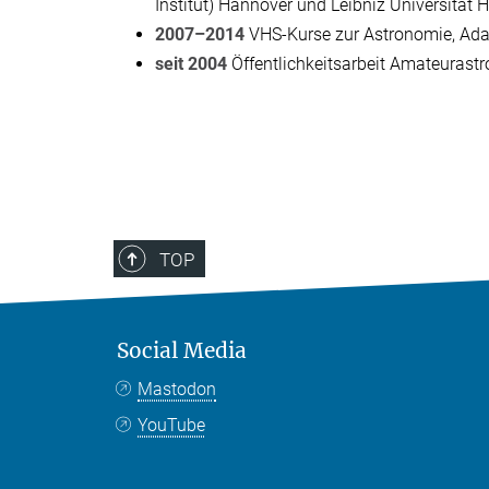
Institut) Hannover und Leibniz Universität
2007–2014
VHS-Kurse zur Astronomie, Ad
seit 2004
Öffentlichkeitsarbeit Amateurast
TOP
Social Media
Mastodon
YouTube