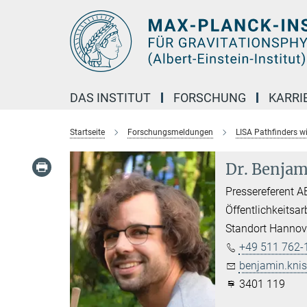
Hauptinhalt
DAS INSTITUT
FORSCHUNG
KARRI
Startseite
Forschungsmeldungen
LISA Pathfinders w
Dr. Benjam
Pressereferent A
Öffentlichkeitsar
Standort Hannov
+49 511 762-
benjamin.knis
3401 119