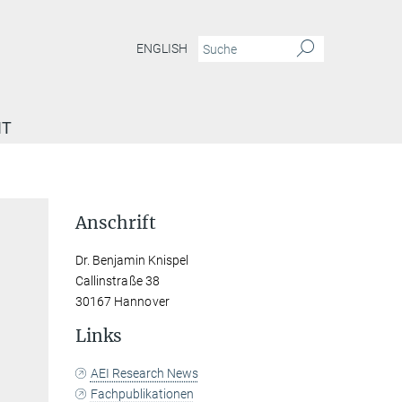
ENGLISH
IT
Anschrift
Dr. Benjamin Knispel
Callinstraße 38
30167 Hannover
Links
AEI Research News
Fachpublikationen