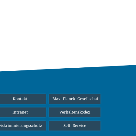
Kontakt
Max-Planck-Gesellschaft
Intranet
Verhaltenskodex
iskriminierungsschutz
Self-Service