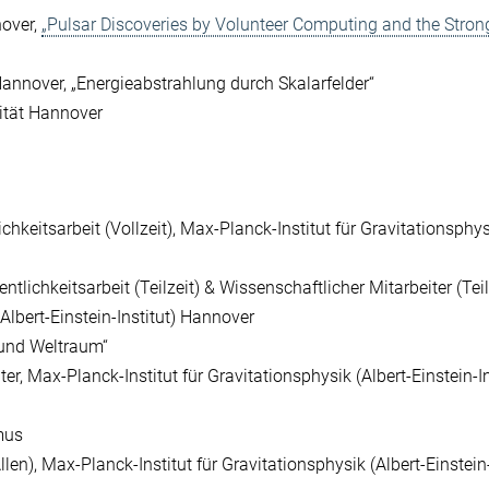
nover,
„Pulsar Discoveries by Volunteer Computing and the Stron
Hannover, „Energieabstrahlung durch Skalarfelder“
ität Hannover
chkeitsarbeit (Vollzeit), Max-Planck-Institut für Gravitationsphy
ntlichkeitsarbeit (Teilzeit) & Wissenschaftlicher Mitarbeiter (Teilz
Albert-Einstein-Institut) Hannover
 und Weltraum“
er, Max-Planck-Institut für Gravitationsphysik (Albert-Einstein-In
mus
en), Max-Planck-Institut für Gravitationsphysik (Albert-Einstein