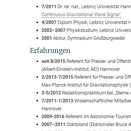
7/2011
Dr. rer. nat., Leibniz Universität Han
Continuous Gravitational Wave Signal“
4/2007
Diplom Physik, Leibniz Universität 
2002–2007
Physikstudium, Leibniz Univers
2001
Abitur, Gymnasium Großburgwedel
Erfahrungen
seit 8/2015
Referent für Presse- und Öffentli
(Albert-Einstein-Institut; AEI) Hannover
2/2013-7/2015
Referent für Presse- und Öffe
Max-Planck-Institut für Gravitationsphysik (
3-5/2012
Redaktionspraktikum bei „Sterne
7/2011-1/2013
Wissenschaftlicher Mitarbeit
Hannover
2009-2016
Referent im Astronomie-Touris
2007–2011
Doktorand (Doktorvater Bruce All