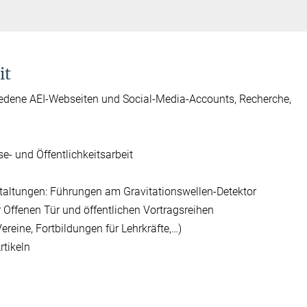
it
hiedene AEI-Webseiten und Social-Media-Accounts, Recherche,
e- und Öffentlichkeitsarbeit
taltungen: Führungen am Gravitationswellen-Detektor
 Offenen Tür und öffentlichen Vortragsreihen
ereine, Fortbildungen für Lehrkräfte,…)
rtikeln