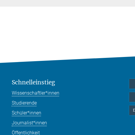
Schnelleinstieg
Wissenschaftler*innen
Studierende
D
Schüler*innen
Journalist*innen
Öffentlichkeit