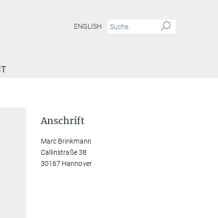
ENGLISH
IT
Anschrift
Marc Brinkmann
Callinstraße 38
30167 Hannover