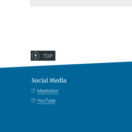
TOP
Social Media
Mastodon
YouTube