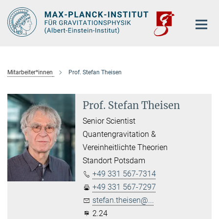
Hauptinhalt
Mitarbeiter*innen
Prof. Stefan Theisen
Prof. Stefan Theisen
Senior Scientist
Quantengravitation &
Vereinheitlichte Theorien
Standort Potsdam
+49 331 567-7314
+49 331 567-7297
stefan.theisen@...
2.24