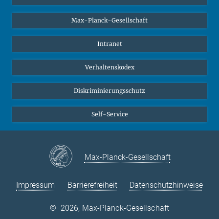
Studierende
Max-Planck-Gesellschaft
Schüler*innen
Journalist*innen
Intranet
Öffentlichkeit
Verhaltenskodex
Alumnae | Alumni
Bewerber*innen
Diskriminierungsschutz
Self-Service
Max-Planck-Gesellschaft
Impressum
Barrierefreiheit
Datenschutzhinweise
©
2026, Max-Planck-Gesellschaft