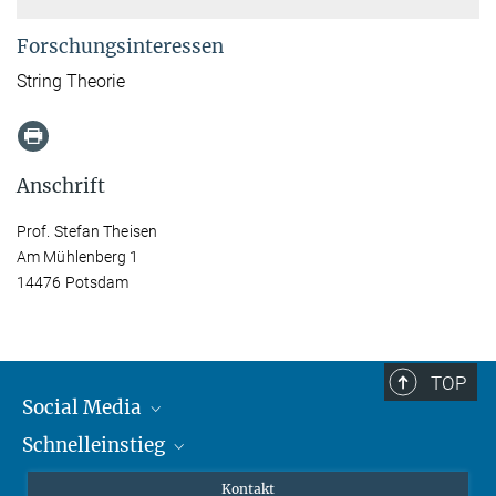
Forschungsinteressen
String Theorie
Anschrift
Prof. Stefan Theisen
Am Mühlenberg 1
14476 Potsdam
TOP
Social Media
Schnelleinstieg
Mastodon
YouTube
Wissenschaftler*innen
Kontakt