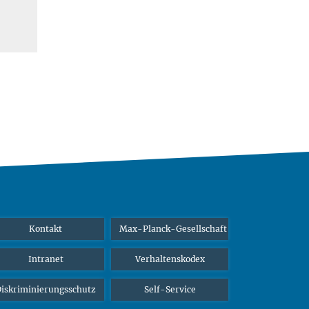
Kontakt
Max-Planck-Gesellschaft
Intranet
Verhaltenskodex
iskriminierungsschutz
Self-Service