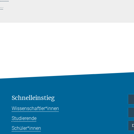
..
Schnelleinstieg
Wissenschaftler*innen
Studierende
D
Schüler*innen