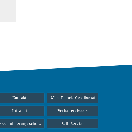
Kontakt
Max-Planck-Gesellschaft
Intranet
Verhaltenskodex
iskriminierungsschutz
Self-Service