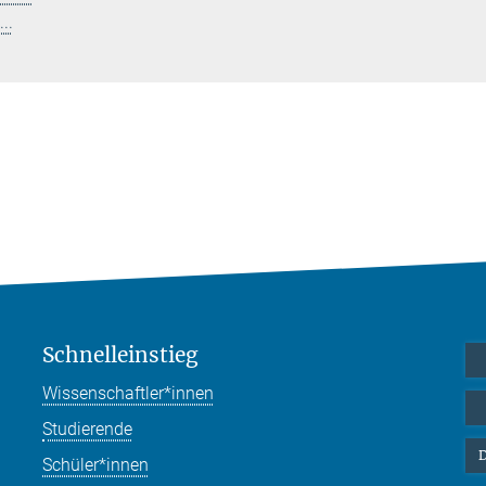
..
Schnelleinstieg
Wissenschaftler*innen
Studierende
D
Schüler*innen