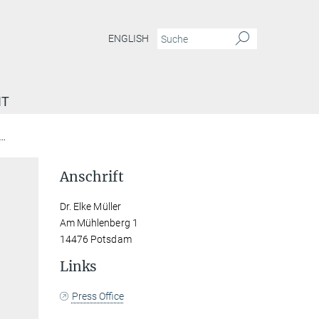
ENGLISH
IT
Dr. Elke Müller
Anschrift
Dr. Elke Müller
Am Mühlenberg 1
14476 Potsdam
Links
Press Office