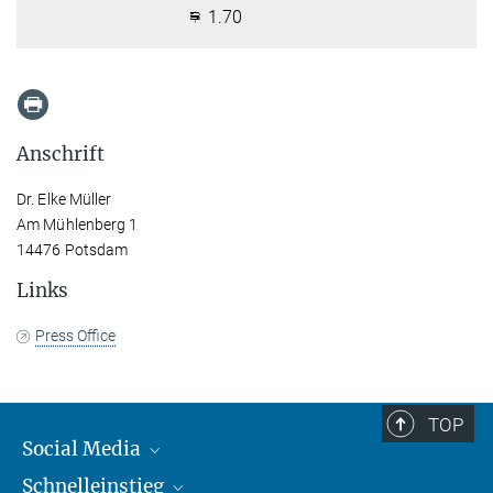
1.70
Anschrift
Dr. Elke Müller
Am Mühlenberg 1
14476 Potsdam
Links
Press Office
TOP
Social Media
Schnelleinstieg
Mastodon