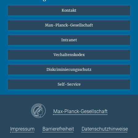
YouTube
Wissenschaftler*innen
Kontakt
Studierende
Max-Planck-Gesellschaft
Schüler*innen
Journalist*innen
Intranet
Öffentlichkeit
Verhaltenskodex
Alumnae | Alumni
Bewerber*innen
Diskriminierungsschutz
Self-Service
Max-Planck-Gesellschaft
Impressum
Barrierefreiheit
Datenschutzhinweise