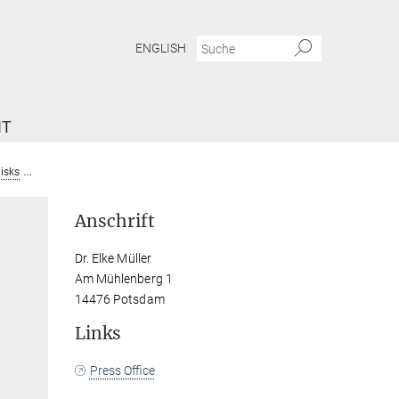
ENGLISH
IT
disks
Dr. Elke Müller
Anschrift
Dr. Elke Müller
Am Mühlenberg 1
14476 Potsdam
Links
Press Office