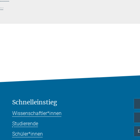
..
Schnelleinstieg
Wissenschaftler*innen
Studierende
D
Schüler*innen