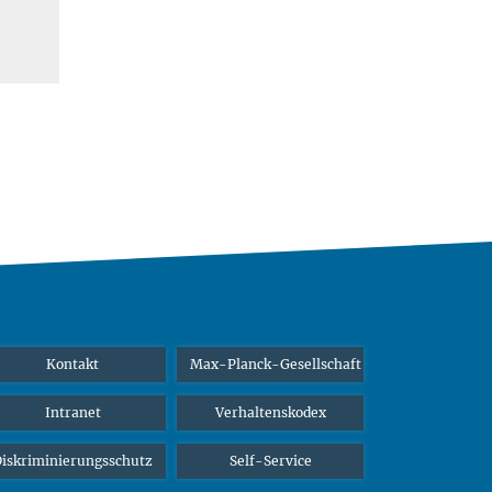
Kontakt
Max-Planck-Gesellschaft
Intranet
Verhaltenskodex
iskriminierungsschutz
Self-Service