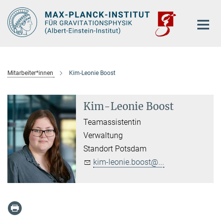
Hauptinhalt
Mitarbeiter*innen
Kim-Leonie Boost
Kim-Leonie Boost
Teamassistentin
Verwaltung
Standort Potsdam
kim-leonie.boost@...