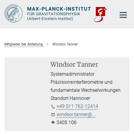
Hauptinhalt
Mitglieder der Abteilung
Windsor Tanner
Windsor Tanner
Systemadministrator
Präzisionsinterferometrie und
fundamentale Wechselwirkungen
Standort Hannover
+49 511 762-12414
windsor.tanner@...
3405 106