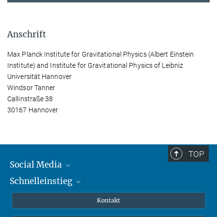
Anschrift
Max Planck Institute for Gravitational Physics (Albert Einstein
Institute) and Institute for Gravitational Physics of Leibniz
Universität Hannover
Windsor Tanner
Callinstraße 38
30167 Hannover
TOP
Social Media
Schnelleinstieg
Mastodon
YouTube
Wissenschaftler*innen
Kontakt
Studierende