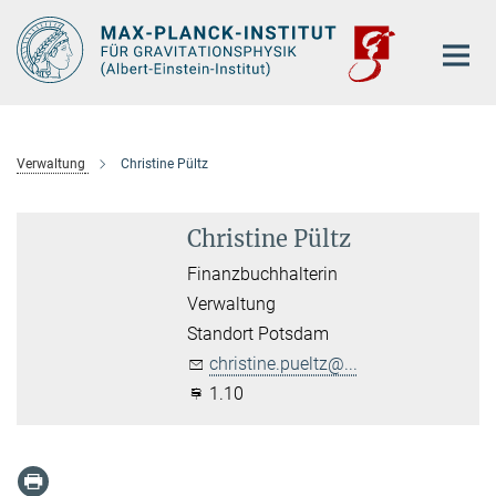
Hauptinhalt
Verwaltung
Christine Pültz
Christine Pültz
Finanzbuchhalterin
Verwaltung
Standort Potsdam
christine.pueltz@...
1.10