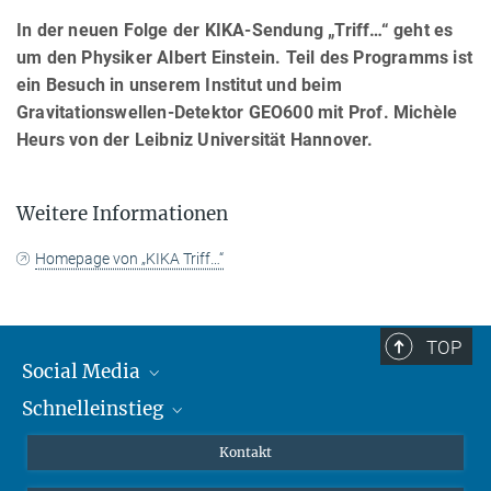
In der neuen Folge der KIKA-Sendung „Triff…“ geht es
um den Physiker Albert Einstein. Teil des Programms ist
ein Besuch in unserem Institut und beim
Gravitationswellen-Detektor GEO600 mit Prof. Michèle
Heurs von der Leibniz Universität Hannover.
Weitere Informationen
Homepage von „KIKA Triff…“
TOP
Social Media
Schnelleinstieg
Mastodon
YouTube
Wissenschaftler*innen
Kontakt
Studierende