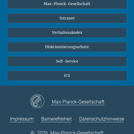
Max-Planck-Gesellschaft
Schüler*innen
Journalist*innen
Intranet
Öffentlichkeit
Verhaltenskodex
Alumnae | Alumni
Bewerber*innen
Diskriminierungsschutz
Self-Service
ICS
Max-Planck-Gesellschaft
Impressum
Barrierefreiheit
Datenschutzhinweise
©
2026, Max-Planck-Gesellschaft