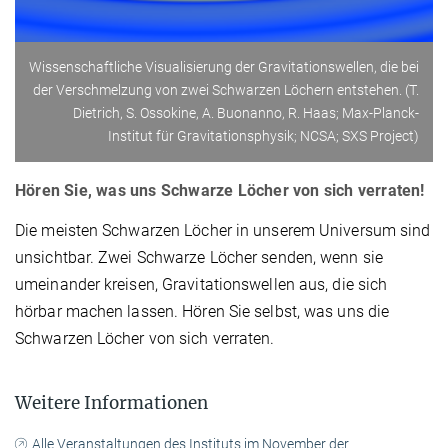
Wissenschaftliche Visualisierung der Gravitationswellen, die bei
der Verschmelzung von zwei Schwarzen Löchern entstehen. (T.
Dietrich, S. Ossokine, A. Buonanno, R. Haas; Max-Planck-
Institut für Gravitationsphysik; NCSA; SXS Project)
Hören Sie, was uns Schwarze Löcher von sich verraten!
Die meisten Schwarzen Löcher in unserem Universum sind
unsichtbar. Zwei Schwarze Löcher senden, wenn sie
umeinander kreisen, Gravitationswellen aus, die sich
hörbar machen lassen. Hören Sie selbst, was uns die
Schwarzen Löcher von sich verraten.
Weitere Informationen
Alle Veranstaltungen des Instituts im November der