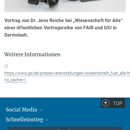
Vortrag von Dr. Jens Reiche bei „Wissenschaft für Alle“
einer öffentlichen Vortragsreihe von FAIR und GSI in
Darmstadt.
Weitere Informationen
https://www.gsi.de/presse/veranstaltungen/wissenschaft_fuer_alle.
no_cache=1
TOP
Social Media
Schnelleinstieg
Mastodon
YouTube
Wissenschaftler*innen