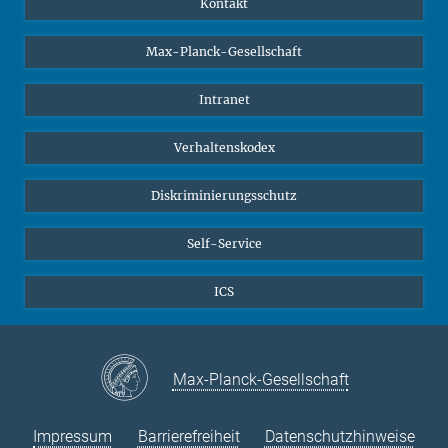
Kontakt
Studierende
Max-Planck-Gesellschaft
Schüler*innen
Journalist*innen
Intranet
Öffentlichkeit
Verhaltenskodex
Alumnae | Alumni
Bewerber*innen
Diskriminierungsschutz
Self-Service
ICS
Max-Planck-Gesellschaft
Impressum
Barrierefreiheit
Datenschutzhinweise