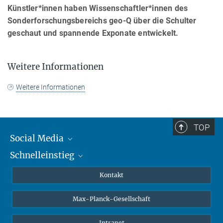
Künstler*innen haben Wissenschaftler*innen des
Sonderforschungsbereichs geo-Q über die Schulter
geschaut und spannende Exponate entwickelt.
Weitere Informationen
Weitere Informationen
TOP
Social Media
Schnelleinstieg
Mastodon
YouTube
Wissenschaftler*innen
Kontakt
Studierende
Max-Planck-Gesellschaft
Schüler*innen
Journalist*innen
Intranet