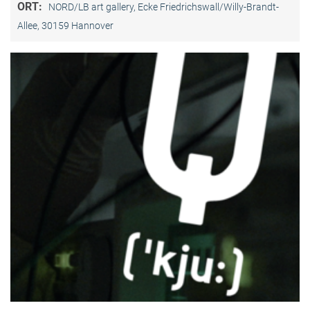
ORT:
NORD/LB art gallery, Ecke Friedrichswall/Willy-Brandt-
Allee, 30159 Hannover