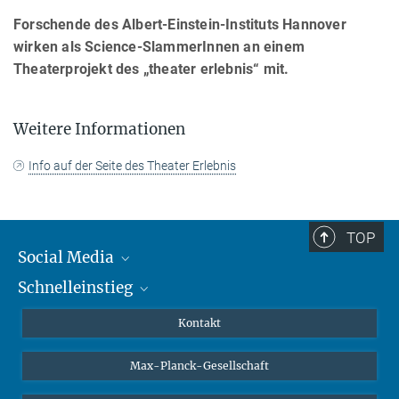
Forschende des Albert-Einstein-Instituts Hannover
wirken als Science-SlammerInnen an einem
Theaterprojekt des „theater erlebnis“ mit.
Weitere Informationen
Info auf der Seite des Theater Erlebnis
TOP
Social Media
Schnelleinstieg
Mastodon
YouTube
Wissenschaftler*innen
Kontakt
Studierende
Max-Planck-Gesellschaft
Schüler*innen