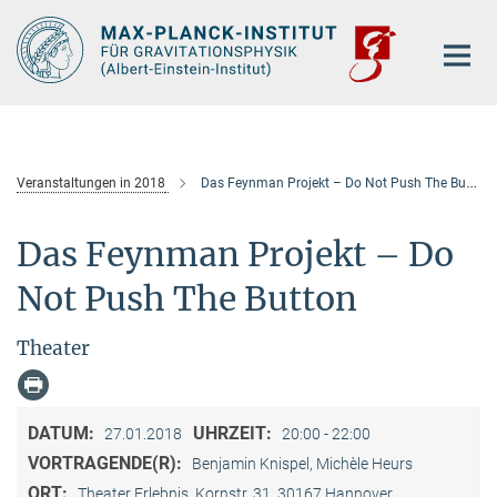
Hauptinhalt
Veranstaltungen in 2018
Das Feynman Projekt – Do Not Push The Button
Das Feynman Projekt – Do
Not Push The Button
Theater
DATUM:
UHRZEIT:
27.01.2018
20:00 - 22:00
VORTRAGENDE(R):
Benjamin Knispel, Michèle Heurs
ORT:
Theater Erlebnis, Kornstr. 31, 30167 Hannover