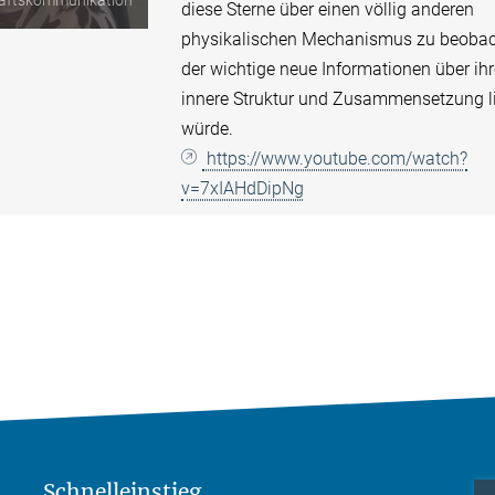
aftskommunikation
diese Sterne über einen völlig anderen
physikalischen Mechanismus zu beobac
der wichtige neue Informationen über ih
innere Struktur und Zusammensetzung li
würde.
https://www.youtube.com/watch?
v=7xIAHdDipNg
Schnelleinstieg