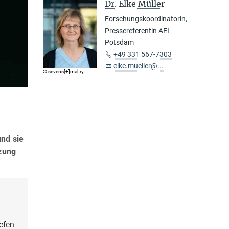
Dr. Elke Müller
Forschungskoordinatorin,
Pressereferentin AEI
Potsdam
+49 331 567-7303
elke.mueller@...
© sevens[+]maltry
und sie
tzung
iefen