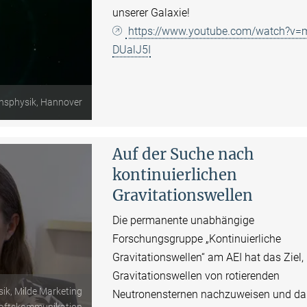
unserer Galaxie!
https://www.youtube.com/watch?v=
DUalJ5I
onsphysik, Hannover
Auf der Suche nach
kontinuierlichen
Gravitationswellen
Die permanente unabhängige
Forschungsgruppe „Kontinuierliche
Gravitationswellen“ am AEI hat das Ziel,
Gravitationswellen von rotierenden
sik, Milde Marketing
Neutronensternen nachzuweisen und da