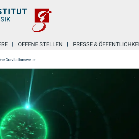
ERE
OFFENE STELLEN
PRESSE & ÖFFENTLICHKE
che Gravitationswellen