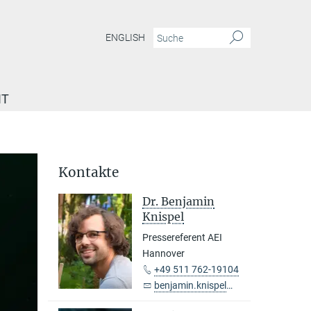
ENGLISH
IT
Kontakte
Dr. Benjamin
Knispel
Pressereferent AEI
Hannover
+49 511 762-19104
benjamin.knispel@...