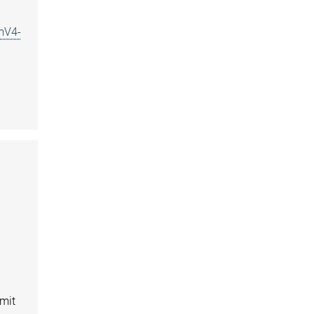
mV4-
mit