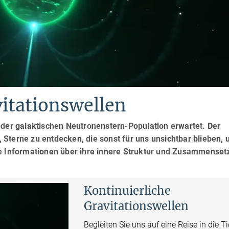
vitationswellen
 der galaktischen Neutronenstern-Population erwartet. Der
Sterne zu entdecken, die sonst für uns unsichtbar blieben, 
ge Informationen über ihre innere Struktur und Zusammense
Kontinuierliche
Gravitationswellen
Begleiten Sie uns auf eine Reise in die T