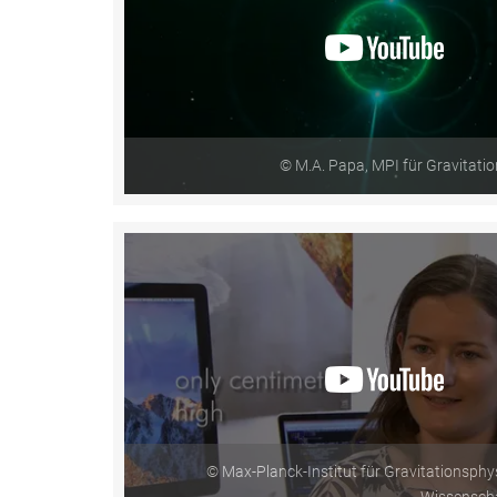
© M.A. Papa, MPI für Gravitati
© Max-Planck-Institut für Gravitationsphy