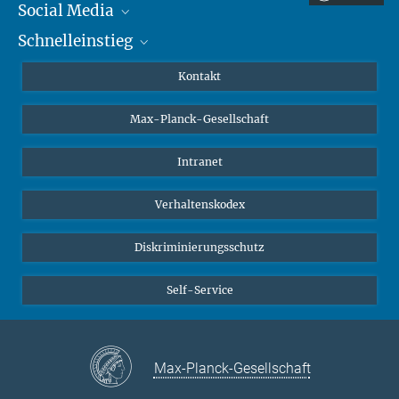
Social Media
Schnelleinstieg
Mastodon
YouTube
Wissenschaftler*innen
Kontakt
Studierende
Max-Planck-Gesellschaft
Schüler*innen
Journalist*innen
Intranet
Öffentlichkeit
Verhaltenskodex
Alumnae | Alumni
Bewerber*innen
Diskriminierungsschutz
Self-Service
Max-Planck-Gesellschaft