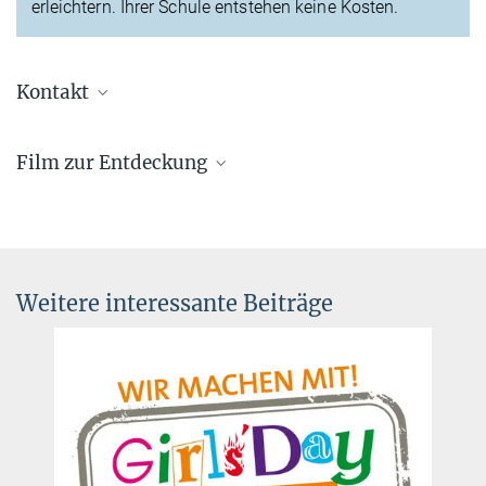
erleichtern. Ihrer Schule entstehen keine Kosten.
Kontakt
Dr. Benjamin Knispel
Film zur Entdeckung
Pressereferent AEI Hannover
+49 511 762-19104
benjamin.knispel@...
Weitere interessante Beiträge
Sie finden dieses Video auf YouTube. Mit Klick auf das Bild