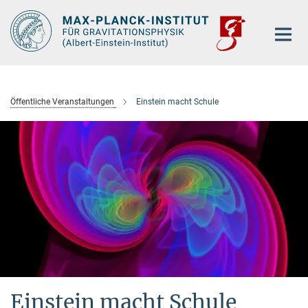
Hauptinhalt
Öffentliche Veranstaltungen
Einstein macht Schule
Einstein macht Schule