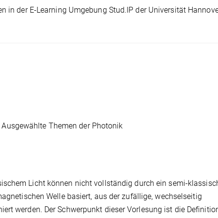
en in der E-Learning Umgebung Stud.IP der Universität Hannove
 Ausgewählte Themen der Photonik
schem Licht können nicht vollständig durch ein semi-klassisc
agnetischen Welle basiert, aus der zufällige, wechselseitig
ert werden. Der Schwerpunkt dieser Vorlesung ist die Definition