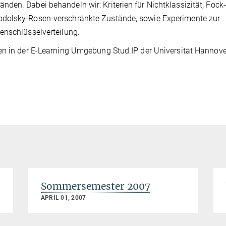
den. Dabei behandeln wir: Kriterien für Nichtklassizität, Fock-
odolsky-Rosen-verschränkte Zustände, sowie Experimente zur
enschlüsselverteilung.
en in der E-Learning Umgebung Stud.IP der Universität Hannove
Sommersemester 2007
APRIL 01, 2007