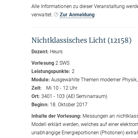
Alle Informationen zu dieser Veranstaltung werd
verwaltet.
Zur Anmeldung
Nichtklassisches Licht (12158)
Dozent:
Heurs
Vorlesung
2 SWS
Leistungspunkte:
2
Module:
Ausgewählte Themen moderner Physik,
Zeit:
Mi 10 - 12 Uhr
Ort:
3401 - 103 (AEI Seminarraum)
Beginn:
18. Oktober 2017
Inhalte der Vorlesung:
Messungen an nichtklassi
Modell erklärt werden, welches auf einer elektrom
unabhängige Energieportionen (Photonen) extrahi