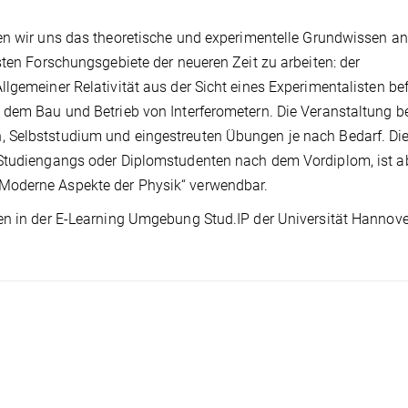
en wir uns das theoretische und experimentelle Grundwissen an
sten Forschungsgebiete der neueren Zeit zu arbeiten: der
lgemeiner Relativität aus der Sicht eines Experimentalisten be
 dem Bau und Betrieb von Interferometern. Die Veranstaltung b
 Selbststudium und eingestreuten Übungen je nach Bedarf. Di
-Studiengangs oder Diplomstudenten nach dem Vordiplom, ist a
Moderne Aspekte der Physik“ verwendbar.
en in der E-Learning Umgebung Stud.IP der Universität Hannove