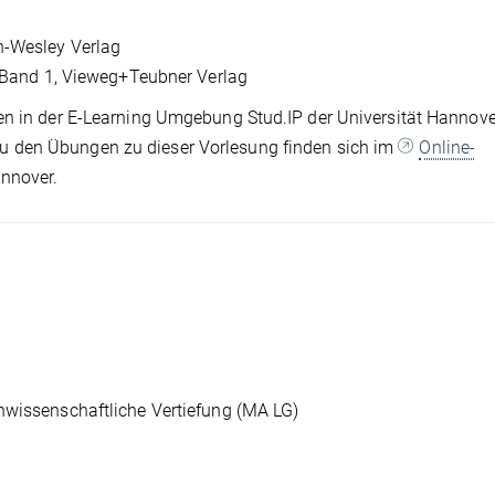
n-Wesley Verlag
", Band 1, Vieweg+Teubner Verlag
en in der E-Learning Umgebung Stud.IP der Universität Hannove
zu den Übungen zu dieser Vorlesung finden sich im
Online-
annover.
hwissenschaftliche Vertiefung (MA LG)