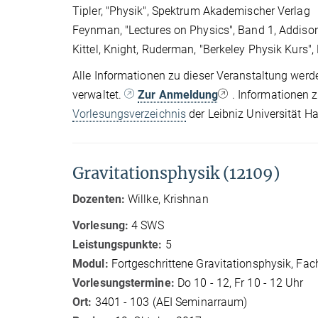
Tipler, "Physik", Spektrum Akademischer Verlag
Feynman, "Lectures on Physics", Band 1, Addiso
Kittel, Knight, Ruderman, "Berkeley Physik Kurs
Alle Informationen zu dieser Veranstaltung werd
verwaltet.
Zur Anmeldung
. Informationen 
Vorlesungsverzeichnis
der Leibniz Universität H
Gravitationsphysik (12109)
Dozenten:
Willke, Krishnan
Vorlesung:
4 SWS
Leistungspunkte:
5
Modul:
Fortgeschrittene Gravitationsphysik, Fac
Vorlesungstermine:
Do 10 - 12, Fr 10 - 12 Uhr
Ort:
3401 - 103 (AEI Seminarraum)