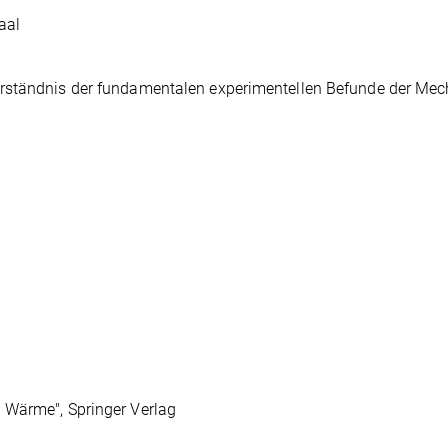
aal
erständnis der fundamentalen experimentellen Befunde der Mec
 Wärme", Springer Verlag