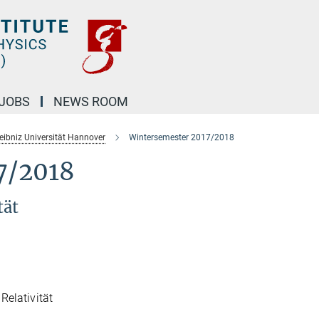
JOBS
NEWS ROOM
Leibniz Universität Hannover
Wintersemester 2017/2018
7/2018
tät
Relativität