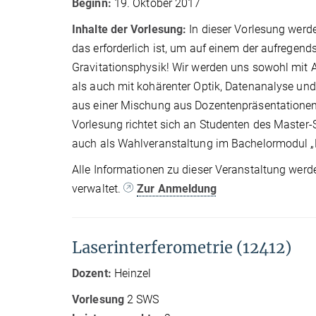
Beginn:
19. Oktober 2017
Inhalte der Vorlesung:
In dieser Vorlesung werd
das erforderlich ist, um auf einem der aufregend
Gravitationsphysik! Wir werden uns sowohl mit Al
als auch mit kohärenter Optik, Datenanalyse und
aus einer Mischung aus Dozentenpräsentationen,
Vorlesung richtet sich an Studenten des Master
auch als Wahlveranstaltung im Bachelormodul „
Alle Informationen zu dieser Veranstaltung werd
verwaltet.
Zur Anmeldung
Laserinterferometrie (12412)
Dozent:
Heinzel
Vorlesung
2 SWS