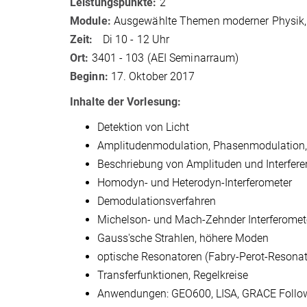
Leistungspunkte:
2
Module:
Ausgewählte Themen moderner Physik,
Zeit:
Di 10 - 12 Uhr
Ort:
3401 - 103 (AEI Seminarraum)
Beginn:
17. Oktober 2017
Inhalte der Vorlesung:
Detektion von Licht
Amplitudenmodulation, Phasenmodulation
Beschriebung von Amplituden und Interfer
Homodyn- und Heterodyn-Interferometer
Demodulationsverfahren
Michelson- und Mach-Zehnder Interferome
Gauss'sche Strahlen, höhere Moden
optische Resonatoren (Fabry-Perot-Resona
Transferfunktionen, Regelkreise
Anwendungen: GEO600, LISA, GRACE Follo