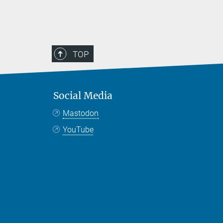
TOP
Social Media
Mastodon
YouTube