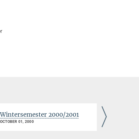
r
Wintersemester 2000/2001
Sommers
OCTOBER 01, 2000