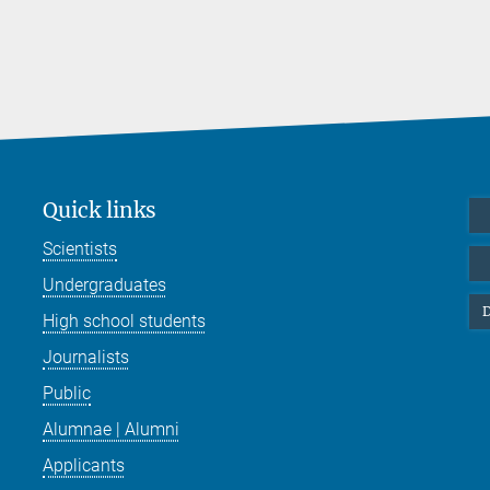
Quick links
Scientists
Undergraduates
D
High school students
Journalists
Public
Alumnae | Alumni
Applicants