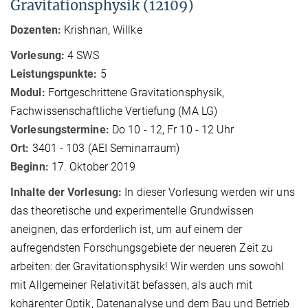
Gravitationsphysik (12109)
Dozenten:
Krishnan, Willke
Vorlesung:
4 SWS
Leistungspunkte:
5
Modul:
Fortgeschrittene Gravitationsphysik,
Fachwissenschaftliche Vertiefung (MA LG)
Vorlesungstermine:
Do 10 - 12, Fr 10 - 12 Uhr
Ort:
3401 - 103 (AEI Seminarraum)
Beginn:
17. Oktober 2019
Inhalte der Vorlesung:
In dieser Vorlesung werden wir uns
das theoretische und experimentelle Grundwissen
aneignen, das erforderlich ist, um auf einem der
aufregendsten Forschungsgebiete der neueren Zeit zu
arbeiten: der Gravitationsphysik! Wir werden uns sowohl
mit Allgemeiner Relativität befassen, als auch mit
kohärenter Optik, Datenanalyse und dem Bau und Betrieb