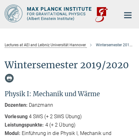
Main-
Content
Lectures at AEI and Leibniz Universität Hannover
Wintersemester 2019/2020
Wintersemester 2019/2020
Physik I: Mechanik und Wärme
Dozenten:
Danzmann
Vorlesung
4 SWS (+ 2 SWS Übung)
Leistungspunkte:
4 (+ 2 Übung)
Modul:
Einführung in die Physik I, Mechanik und