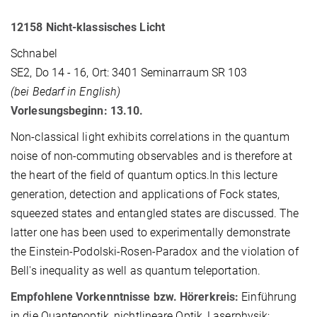
12158 Nicht-klassisches Licht
Schnabel
SE2, Do 14 - 16, Ort: 3401 Seminarraum SR 103
(bei Bedarf in English)
Vorlesungsbeginn: 13.10.
Non-classical light exhibits correlations in the quantum
noise of non-commuting observables and is therefore at
the heart of the field of quantum optics.In this lecture
generation, detection and applications of Fock states,
squeezed states and entangled states are discussed. The
latter one has been used to experimentally demonstrate
the Einstein-Podolski-Rosen-Paradox and the violation of
Bell's inequality as well as quantum teleportation.
Empfohlene Vorkenntnisse bzw. Hörerkreis:
Einführung
in die Quantenoptik, nichtlineare Optik, Laserphysik;