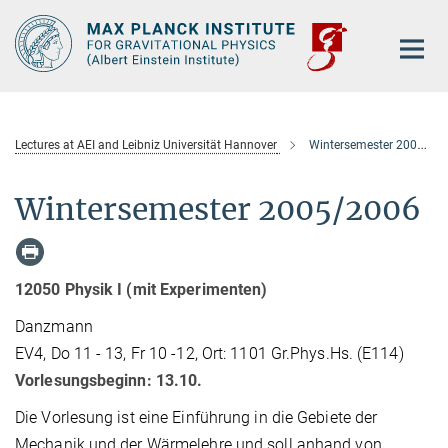
Main-
Content
Lectures at AEI and Leibniz Universität Hannover
Wintersemester 2005/2006
Wintersemester 2005/2006
12050 Physik I (mit Experimenten)
Danzmann
EV4, Do 11 - 13, Fr 10 -12, Ort: 1101 Gr.Phys.Hs. (E114)
Vorlesungsbeginn: 13.10.
Die Vorlesung ist eine Einführung in die Gebiete der
Mechanik und der Wärmelehre und soll anhand von