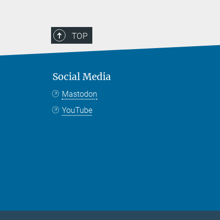
TOP
Social Media
Mastodon
YouTube