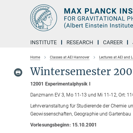
Main-
Content
INSTITUTE
RESEARCH
CAREER
Home
Classes at AEI Hannover
Lectures at AEI and 
Wintersemester 200
12001 Experimentalphysik I
Danzmann EV 3, Mo 11-13 und Mi 11-12, Ort: 1
Lehrveranstaltung für Studierende der Chemie 
Geowissenschaften, Geographie und Gartenbau
Vorlesungsbeginn: 15.10.2001