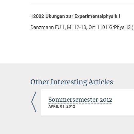
12002 Übungen zur Experimentalphysik I
Danzmann EU 1, Mi 12-13, Ort: 1101 GrPhysHS 
Other Interesting Articles
7
Sommersemester 2012
APRIL 01, 2012