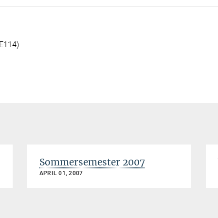
(E114)
Sommersemester 2007
APRIL 01, 2007