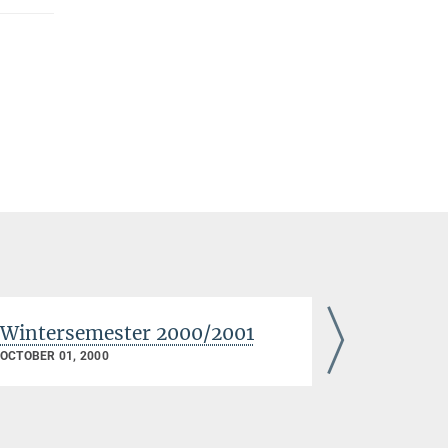
Wintersemester 2000/2001
Sommers
OCTOBER 01, 2000