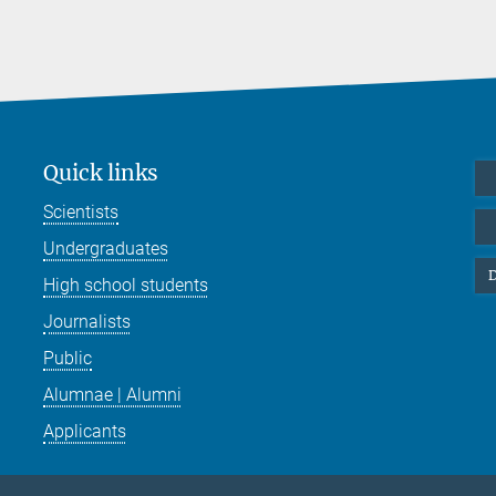
Quick links
Scientists
Undergraduates
D
High school students
Journalists
Public
Alumnae | Alumni
Applicants