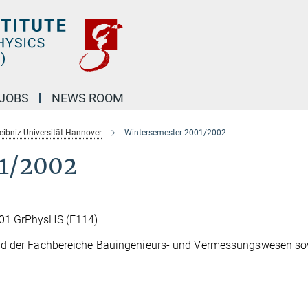
JOBS
NEWS ROOM
Leibniz Universität Hannover
Wintersemester 2001/2002
1/2002
101 GrPhysHS (E114)
und der Fachbereiche Bauingenieurs- und Vermessungswesen so