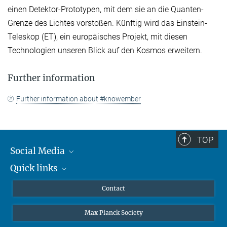
einen Detektor-Prototypen, mit dem sie an die Quanten-
Grenze des Lichtes vorstoßen. Künftig wird das Einstein-
Teleskop (ET), ein europäisches Projekt, mit diesen
Technologien unseren Blick auf den Kosmos erweitern.
Further information
Further information about #knowember
TOP
Social Media
Quick links
Mastodon
YouTube
Scientists
Contact
Undergraduates
Max Planck Society
High school students