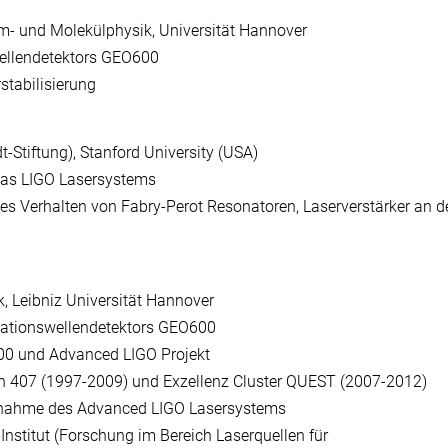
tom- und Molekülphysik, Universität Hannover
wellendetektors GEO600
stabilisierung
Stiftung), Stanford University (USA)
 das LIGO Lasersystems
s Verhalten von Fabry-Perot Resonatoren, Laserverstärker an d
k, Leibniz Universität Hannover
tationswellendetektors GEO600
600 und Advanced LIGO Projekt
ich 407 (1997-2009) und Exzellenz Cluster QUEST (2007-2012)
ebnahme des Advanced LIGO Lasersystems
Institut (Forschung im Bereich Laserquellen für