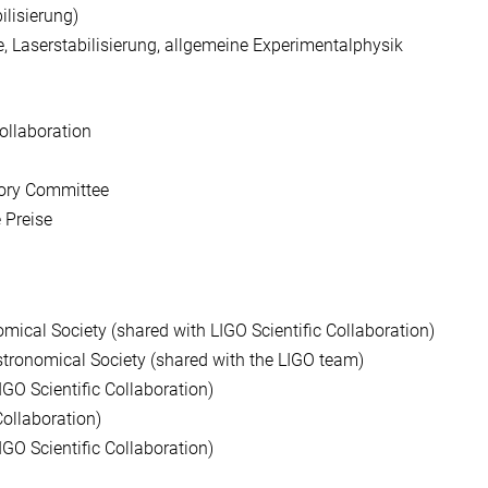
ilisierung)
, Laserstabilisierung, allgemeine Experimentalphysik
ollaboration
ory Committee
e
Preise
ical Society (shared with LIGO Scientific Collaboration)
ronomical Society (shared with the LIGO team)
LIGO Scientific Collaboration)
 Collaboration)
GO Scientific Collaboration)