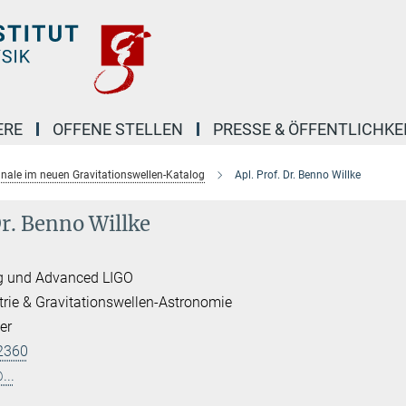
ERE
OFFENE STELLEN
PRESSE & ÖFFENTLICHKE
ignale im neuen Gravitationswellen-Katalog
Apl. Prof. Dr. Benno Willke
Dr. Benno Willke
g und Advanced LIGO
trie & Gravitationswellen-Astronomie
er
2360
...