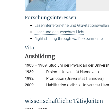
Forschungsinteressen
Laserinterferometrie und Gravitationswelle
Laser und gequetschtes Licht
"light shining through wall" Experimente
Vita
Ausbildung
1983 – 1989
Studium der Physik an der Universi
1989
Diplom (Universität Hannover )
1992
Promotion (Universität Hannover)
2009
Habilitation (Leibniz Universität Hann
wissenschaftliche Tätigkeiten