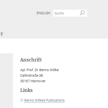
ENGLISH
IT
Anschrift
Apl. Prof. Dr. Benno Willke
Callinstraße 38
30167 Hannover
Links
Benno Willke's Publications