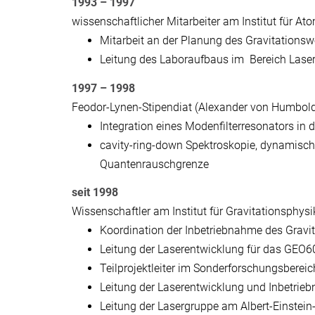
1993 – 1997
wissenschaftlicher Mitarbeiter am Institut für A
Mitarbeit an der Planung des Gravitations
Leitung des Laboraufbaus im Bereich Laser
1997 – 1998
Feodor-Lynen-Stipendiat (Alexander von Humboldt-
Integration eines Modenfilterresonators in
cavity-ring-down Spektroskopie, dynamische
Quantenrauschgrenze
seit 1998
Wissenschaftler am Institut für Gravitationsphysi
Koordination der Inbetriebnahme des Gravi
Leitung der Laserentwicklung für das GEO
Teilprojektleiter im Sonderforschungsbere
Leitung der Laserentwicklung und Inbetri
Leitung der Lasergruppe am Albert-Einstein-