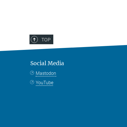
TOP
Social Media
Mastodon
YouTube