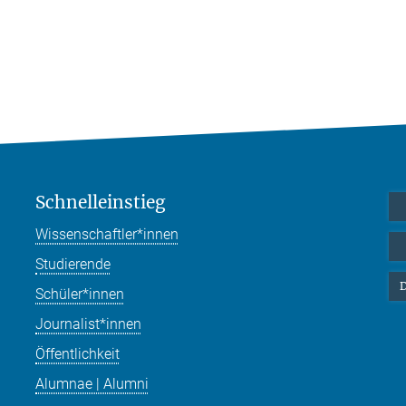
Schnelleinstieg
Wissenschaftler*innen
Studierende
D
Schüler*innen
Journalist*innen
Öffentlichkeit
Alumnae | Alumni