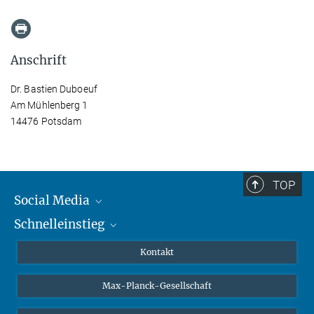
Anschrift
Dr. Bastien Duboeuf
Am Mühlenberg 1
14476 Potsdam
TOP
Social Media
Schnelleinstieg
Mastodon
YouTube
Wissenschaftler*innen
Kontakt
Studierende
Max-Planck-Gesellschaft
Schüler*innen