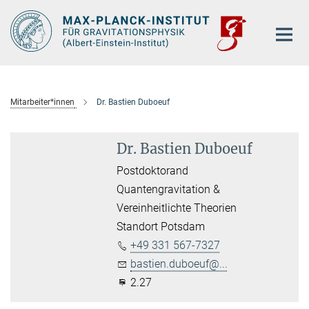
Hauptinhalt
Mitarbeiter*innen
Dr. Bastien Duboeuf
Dr. Bastien Duboeuf
Postdoktorand
Quantengravitation &
Vereinheitlichte Theorien
Standort Potsdam
+49 331 567-7327
bastien.duboeuf@...
2.27