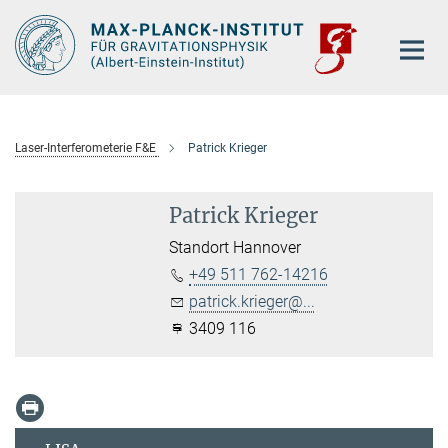
Hauptinhalt
Laser-Interferometerie F&E
Patrick Krieger
Patrick Krieger
Standort Hannover
+49 511 762-14216
patrick.krieger@...
3409 116