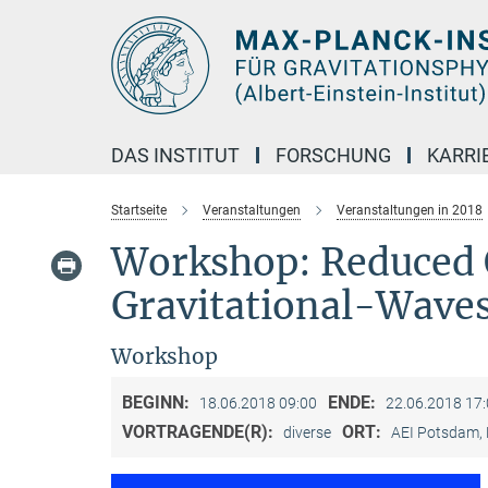
Hauptinhalt
DAS INSTITUT
FORSCHUNG
KARRI
Startseite
Veranstaltungen
Veranstaltungen in 2018
Workshop: Reduced 
Gravitational-Wave
Workshop
BEGINN:
ENDE:
18.06.2018 09:00
22.06.2018 17
VORTRAGENDE(R):
ORT:
diverse
AEI Potsdam,