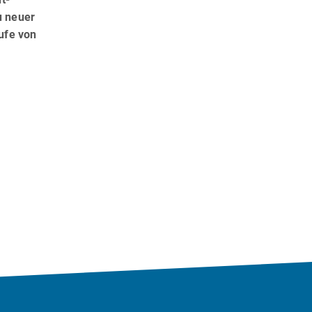
u neuer
ufe von