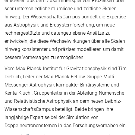
entstehen aus dem Zusammenspiel von Prozessen über
sehr unterschiedliche räumliche und zeitliche Skalen
hinweg. Der WissenschaftsCampus bündelt die Expertise
aus Astrophysik und Erdsystemforschung, um neue
rechnergestützte und datengetriebene Ansätze zu
entwickeln, die diese Wechselwirkungen über alle Skalen
hinweg konsistenter und präziser modellieren um damit
bessere Vorhersagen zu ermöglichen.
Vom Max-Planck-Institut für Gravitationsphysik sind Tim
Dietrich, Leiter der Max-Planck-Fellow-Gruppe Multi-
Messenger-Astrophysik kompakter Binärsysteme und
Kenta Kiuchi, Gruppenleiter in der Abteilung Numerische
und Relativistische Astrophysik an dem neuen Leibniz-
WissenschaftsCampus beteiligt. Beide bringen ihre
langjährige Expertise bei der Simulation von
Doppelneutronensternen in das Forschungsvorhaben ein.