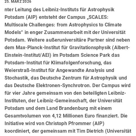
25. MÄRZ 2026
nter Leitung des Leibniz-Instituts für Astrophysik
Potsdam (AIP) entsteht der Campus „SCALES:
Multiscale Challenges: from Astrophysics to Climate
Models“ in enger Zusammenarbeit mit der Universität
Potsdam. Weitere außeruniversitäre Partner sind neben
dem Max-Planck-Institut für Gravitationsphysik (Albert-
Einstein-Institut/AEI) im Potsdam Science Park das
Potsdam-Institut für Klimafolgenforschung, das
Weierstraß-Institut für Angewandte Analysis und
Stochastik, das Deutsche Zentrum für Astrophysik und
das Deutsche Elektronen-Synchrotron. Der Campus wird
für vier Jahre gemeinsam von den beteiligten Leibniz-
Instituten, der Leibniz-Gemeinschaft, der Universität
Potsdam und dem Land Brandenburg mit einem
Gesamtvolumen von 4,12 Millionen Euro finanziert. Die
Initiative wird von Christoph Pfrommer (AIP)
koordiniert, der gemeinsam mit Tim Dietrich (Universität