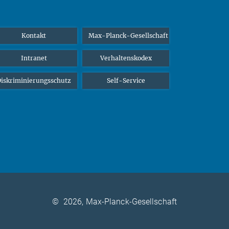
Kontakt
Max-Planck-Gesellschaft
Intranet
Verhaltenskodex
iskriminierungsschutz
Self-Service
©
2026, Max-Planck-Gesellschaft