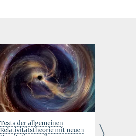
Tests der allgemeinen
Zukunft
Relativitätstheorie mit neuen
Modellie