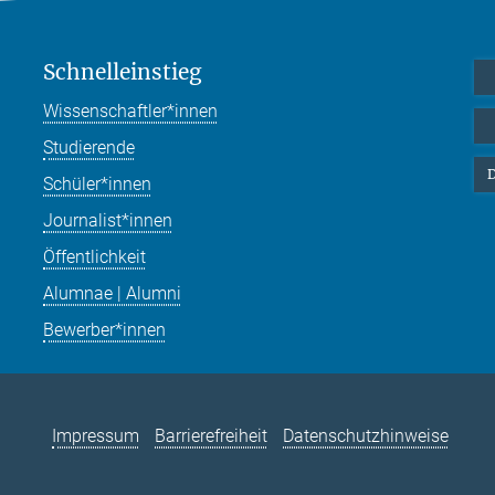
Schnelleinstieg
Wissenschaftler*innen
Studierende
D
Schüler*innen
Journalist*innen
Öffentlichkeit
Alumnae | Alumni
Bewerber*innen
Impressum
Barrierefreiheit
Datenschutzhinweise