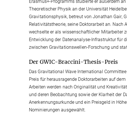
Erasmus+-Programms studierte er außerdem an de
Theoretischer Physik an der Universität Heidelbe
Gravitationsphysik, betreut von Jonathan Gair, 
Relativitätstheorie, seine Doktorarbeit an. Nach
wechselte er als wissenschaftlicher Mitarbeiter 
Entwicklung der Datenanalyse-Infrastruktur für d
zwischen Gravitationswellen-Forschung und stat
Der GWIC-Braccini-Thesis-Preis
Das Gravitational Wave International Committee (
Preis für herausragende Doktorarbeiten auf dem 
Arbeiten werden nach Originalität und Kreativitä
und deren Beobachtung sowie der Klarheit der Da
Anerkennungsurkunde und ein Preisgeld in Höhe 
Nominierungen ausgewählt.