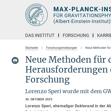
Hauptinhalt
DAS INSTITUT
FORSCHUNG
KARRI
Startseite
Forschungsmeldungen
Neue Methoden für
Neue Methoden für
Herausforderungen 
Forschung
Lorenzo Speri wurde mit dem GW
30. OKTOBER 2025
Lorenzo Speri, ehemaliger Doktorand in der A