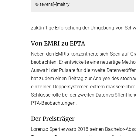
© sevens[+]maltry
zukünftige Erforschung der Umgebung von Schwa
Von EMRI zu EPTA
Neben den EMRIs konzentrierte sich Speri auf Gr
beobachten. Er entwickelte eine neuartige Methode
Auswahl der Pulsare für die zweite Datenveröffe
hat zudem einen Beitrag zur Analyse des stocha
einzelnen Doppelsystemen extrem massereicher Sc
Schlüsselrolle bei der zweiten Datenveröffentlic
PTA-Beobachtungen.
Der Preisträger
Lorenzo Speri erwarb 2018 seinen Bachelor-Abschl