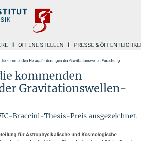
ERE
OFFENE STELLEN
PRESSE & ÖFFENTLICHKE
 die kommenden Herausforderungen der Gravitationswellen-Forschung
 die kommenden
der Gravitationswellen-
IC-Braccini-Thesis-Preis ausgezeichnet.
bteilung für Astrophysikalische und Kosmologische