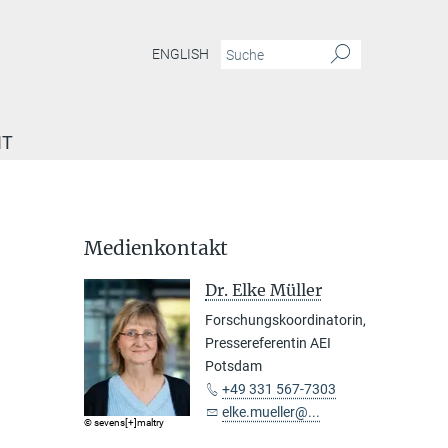
ENGLISH
IT
Medienkontakt
Dr. Elke Müller
Forschungskoordinatorin,
Pressereferentin AEI
Potsdam
+49 331 567-7303
elke.mueller@...
© sevens[+]maltry