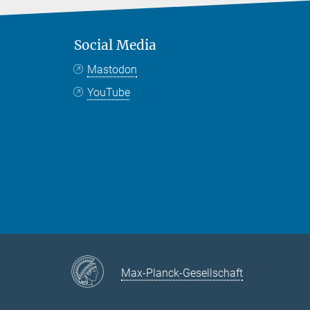
Social Media
Mastodon
YouTube
Max-Planck-Gesellschaft